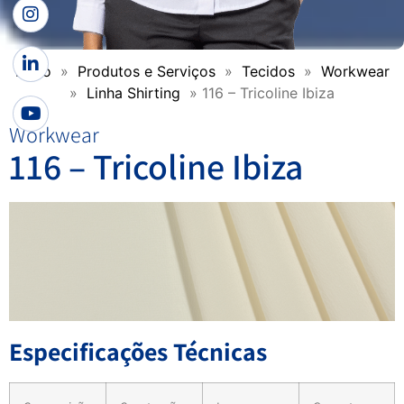
Início
»
Produtos e Serviços
»
Tecidos
»
Workwear
»
Linha Shirting
»
116 – Tricoline Ibiza
Workwear
116 – Tricoline Ibiza
Especificações Técnicas