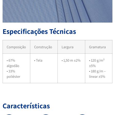
Especificações Técnicas
Composição
Construção
Largura
Gramatura
• 67%
• Tela
• 1,50 m ±2%
• 120 g/m²
algodão
±5%
• 33%
• 180 g/m –
poliéster
linear ±5%
Características