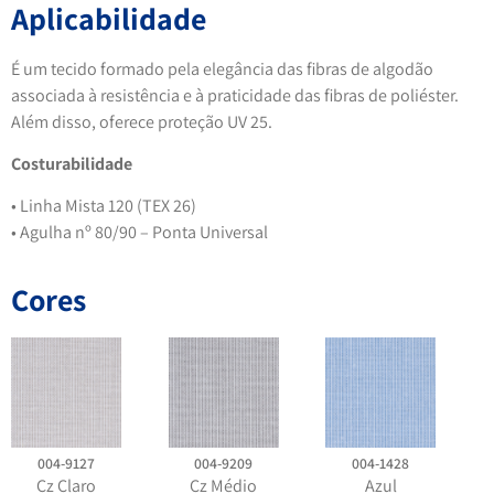
Aplicabilidade
É um tecido formado pela elegância das fibras de algodão
associada à resistência e à praticidade das fibras de poliéster.
Além disso, oferece proteção UV 25.
Costurabilidade
• Linha Mista 120 (TEX 26)
• Agulha nº 80/90 – Ponta Universal
Cores
004-9127
004-9209
004-1428
Cz Claro
Cz Médio
Azul