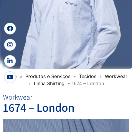
Início
»
Produtos e Serviços
»
Tecidos
»
Workwear
»
Linha Shirting
»
1674 – London
Workwear
1674 – London