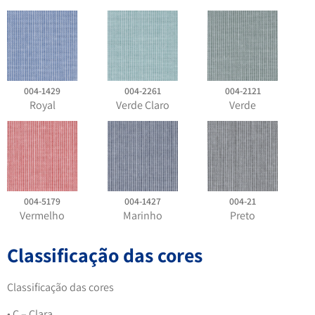
004-1429
004-2261
004-2121
Royal
Verde Claro
Verde
004-5179
004-1427
004-21
Vermelho
Marinho
Preto
Classificação das cores
Classificação das cores
• C – Clara