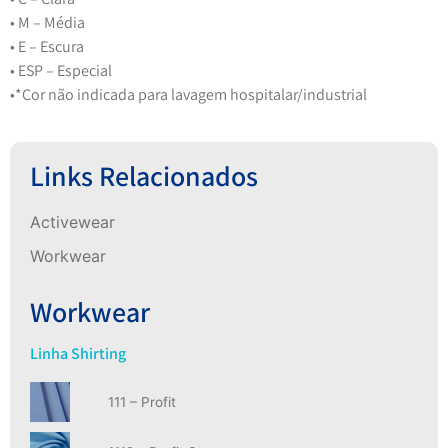
• M – Média
• E – Escura
• ESP – Especial
•
*Cor não indicada para lavagem hospitalar/industrial
Links Relacionados
Activewear
Workwear
Workwear
Linha Shirting
111 – Profit